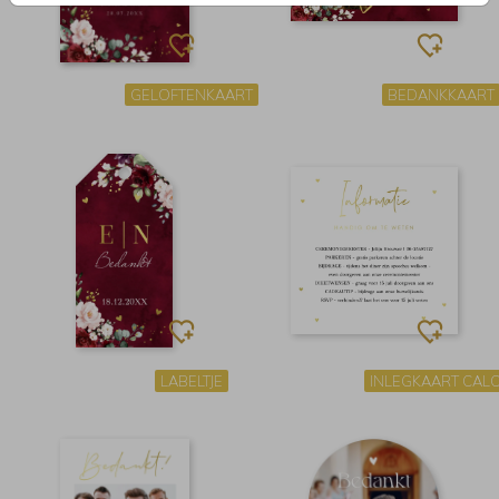
GELOFTENKAART
BEDANKKAART
LABELTJE
INLEGKAART CAL