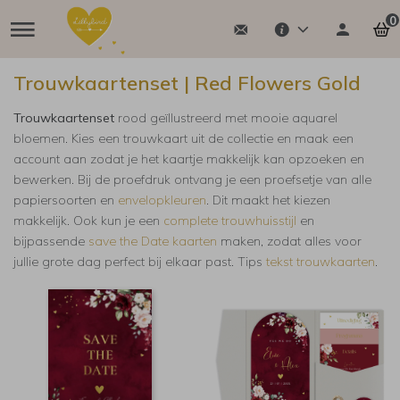
0
Trouwkaartenset | Red Flowers Gold
Trouwkaartenset
rood geïllustreerd met mooie aquarel
bloemen. Kies een trouwkaart uit de collectie en maak een
account aan zodat je het kaartje makkelijk kan opzoeken en
bewerken. Bij de proefdruk ontvang je een proefsetje van alle
papiersoorten en
envelopkleuren
. Dit maakt het kiezen
makkelijk.
Ook kun je een
complete trouwhuisstijl
en
bijpassende
save the Date kaarten
maken, zodat alles voor
jullie grote dag perfect bij elkaar past. Tips
tekst trouwkaarten
.