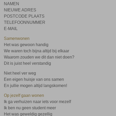
NAMEN
NIEUWE ADRES
POSTCODE PLAATS
TELEFOONNUMMER
E-MAIL
Samenwonen
Het was gewoon handig
We waren toch bijna altijd bij elkaar
Waarom zouden we dit dan niet doen?
Dit is juist heel verstandig
Niet heel ver weg
Een eigen huisje van ons samen
En jullie mogen altijd langskomen!
Op jezelf gaan wonen
Ik ga verhuizen naar iets voor mezelf
Ik ben nu geen student meer
Het was geweldig gezellig