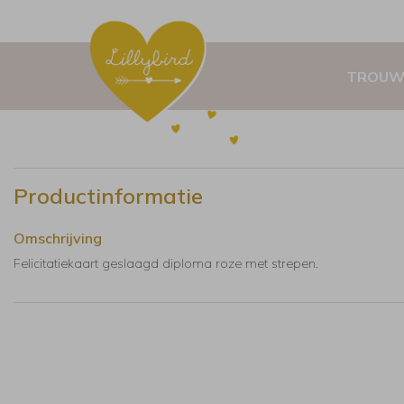
TROUW
Productinformatie
Omschrijving
Felicitatiekaart geslaagd diploma roze met strepen.