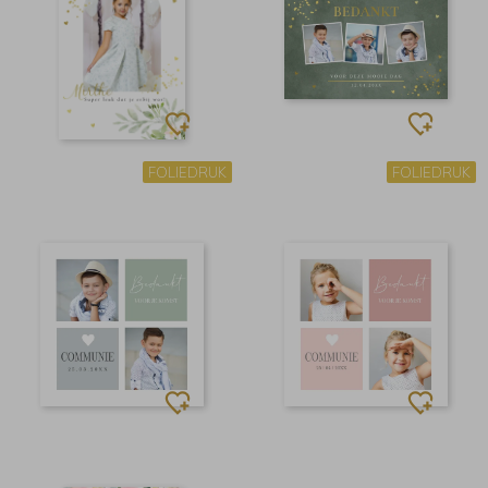
FOLIEDRUK
FOLIEDRUK