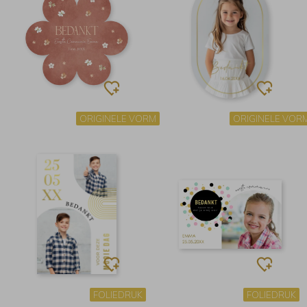
ORIGINELE VORM
ORIGINELE VOR
FOLIEDRUK
FOLIEDRUK