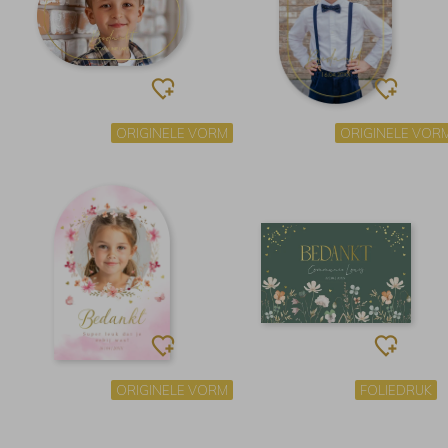
ORIGINELE VORM
ORIGINELE VOR
ORIGINELE VORM
FOLIEDRUK