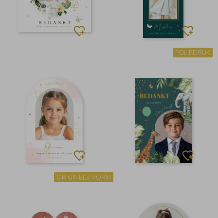
FOLIEDRUK
ORIGINELE VORM