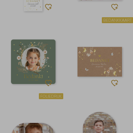
BEDANKKAART
FOLIEDRUK