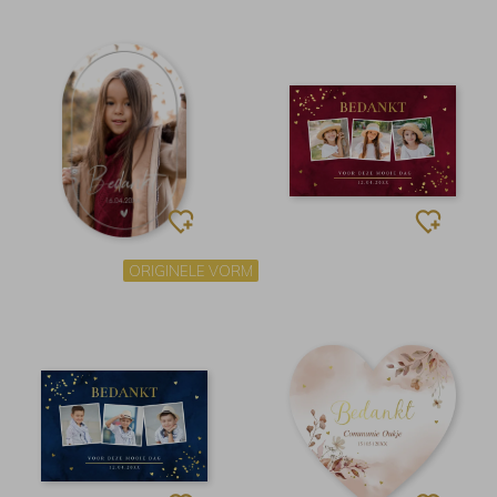
ORIGINELE VORM