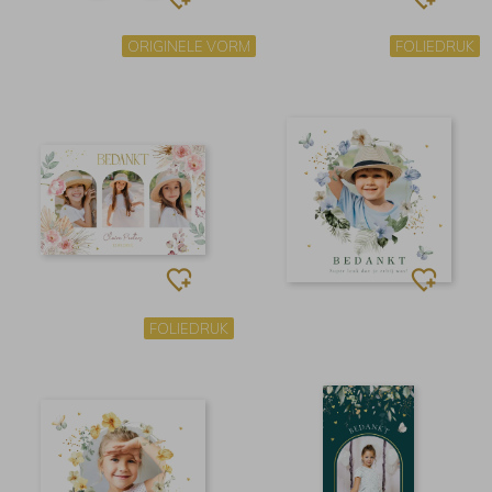
ORIGINELE VORM
FOLIEDRUK
FOLIEDRUK