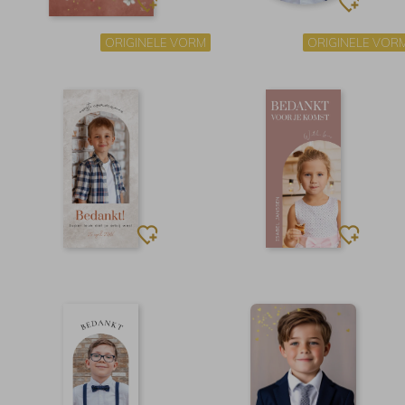
ORIGINELE VORM
ORIGINELE VOR