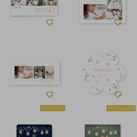
FOLIEDRUK
HOOGGLANS