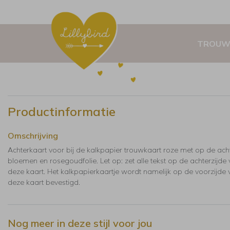
TROUW
Productinformatie
Omschrijving
Achterkaart voor bij de kalkpapier trouwkaart roze met op de ach
bloemen en rosegoudfolie. Let op: zet alle tekst op de achter­zijde
deze kaart. Het kalk­papierkaartje wordt namelijk op de voorzijde
deze kaart bevestigd.
Nog meer in deze stijl voor jou