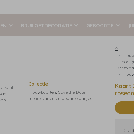
EN
BRUILOFTDECORATIE
GEBOORTE
JU
Trouw
uitnodig
kerstkaar
Trouw
Collectie
Kaart 
terkant
rosego
Trouwkaarten, Save the Date,
 van
menukaarten en bedankkaartjes
 van
Comb