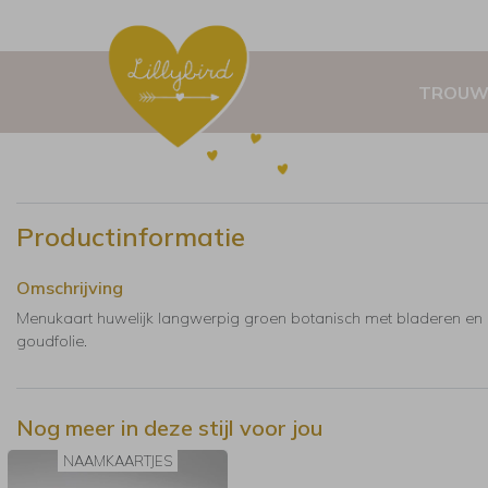
TROUW
Productinformatie
Omschrijving
Menukaart huwelijk langwerpig groen botanisch met bladeren en
goudfolie.
Nog meer in deze stijl voor jou
NAAMKAARTJES