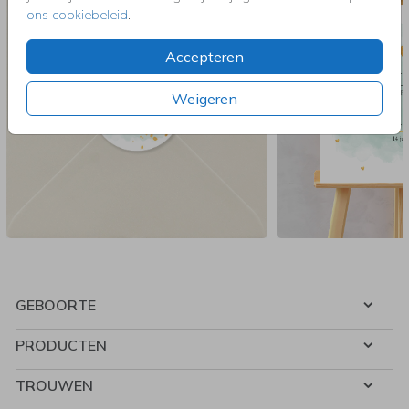
ons cookiebeleid
.
Accepteren
Weigeren
GEBOORTE
PRODUCTEN
TROUWEN