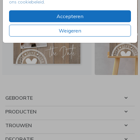
ons cookiebeleid
.
Accepteren
Weigeren
GEBOORTE
PRODUCTEN
TROUWEN
DECORATIE