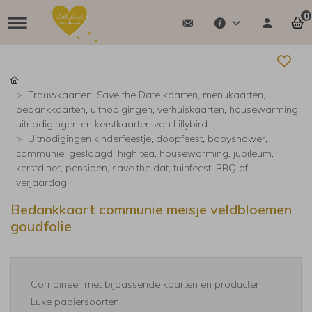
0
Trouwkaarten, Save the Date kaarten, menukaarten,
bedankkaarten, uitnodigingen, verhuiskaarten, housewarming
uitnodigingen en kerstkaarten van Lillybird
Uitnodigingen kinderfeestje, doopfeest, babyshower,
communie, geslaagd, high tea, housewarming, jubileum,
kerstdiner, pensioen, save the dat, tuinfeest, BBQ of
verjaardag.
Bedankkaart communie meisje veldbloemen
goudfolie
Combineer met bijpassende kaarten en producten
Luxe papiersoorten