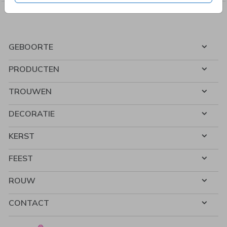
GEBOORTE
PRODUCTEN
TROUWEN
DECORATIE
KERST
FEEST
ROUW
CONTACT