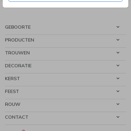
GEBOORTE
PRODUCTEN
TROUWEN
DECORATIE
KERST
FEEST
ROUW
CONTACT