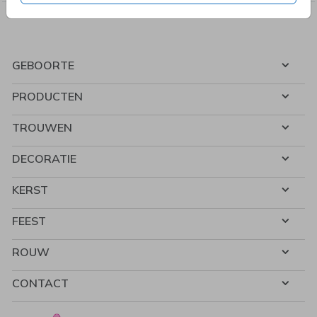
GEBOORTE
PRODUCTEN
TROUWEN
DECORATIE
KERST
FEEST
ROUW
CONTACT