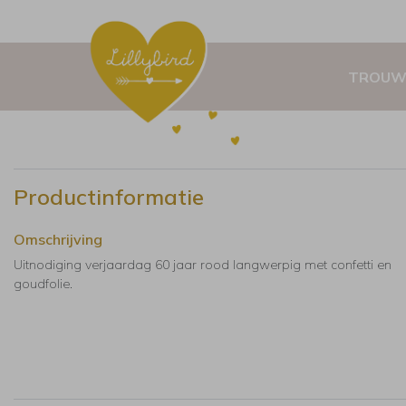
TROUW
Productinformatie
Omschrijving
Uitnodiging verjaardag 60 jaar rood langwerpig met confetti en
goudfolie.