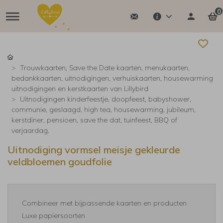
0
Trouwkaarten, Save the Date kaarten, menukaarten,
bedankkaarten, uitnodigingen, verhuiskaarten, housewarming
uitnodigingen en kerstkaarten van Lillybird
Uitnodigingen kinderfeestje, doopfeest, babyshower,
communie, geslaagd, high tea, housewarming, jubileum,
kerstdiner, pensioen, save the dat, tuinfeest, BBQ of
verjaardag.
Uitnodiging vormsel meisje gekleurde
veldbloemen goudfolie
Combineer met bijpassende kaarten en producten
Luxe papiersoorten