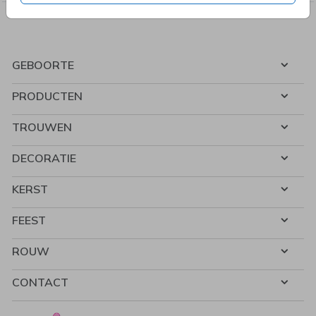
GEBOORTE
PRODUCTEN
TROUWEN
DECORATIE
KERST
FEEST
ROUW
CONTACT