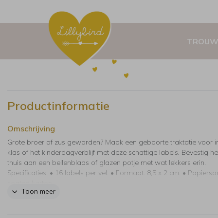
TROUW
Productinformatie
Omschrijving
Grote broer of zus geworden? Maak een geboorte traktatie voor i
klas of het kinderdagverblijf met deze schattige labels. Bevestig he
thuis aan een bellenblaas of glazen potje met wat lekkers erin.
Specificaties: • 16 labels per vel. • Formaat: 8,5 x 2 cm. • Papiersoo
coated karton.
Toon meer