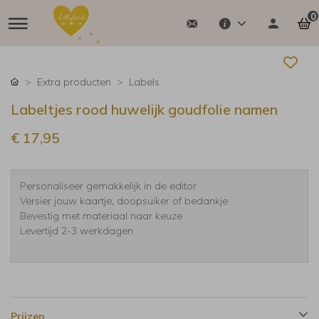
0
Extra producten
Labels
Labeltjes rood huwelijk goudfolie namen
€ 17,95
Personaliseer gemakkelijk in de editor
Versier jouw kaartje, doopsuiker of bedankje
Bevestig met materiaal naar keuze
Levertijd 2-3 werkdagen
Prijzen