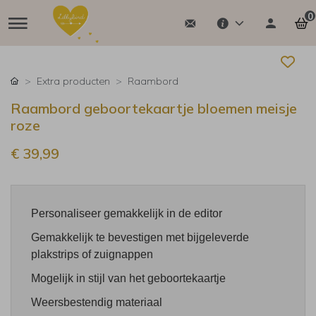
0
Extra producten
Raambord
Raambord geboortekaartje bloemen meisje
roze
€ 39,99
Personaliseer gemakkelijk in de editor
Gemakkelijk te bevestigen met bijgeleverde
plakstrips of zuignappen
Mogelijk in stijl van het geboortekaartje
Weersbestendig materiaal