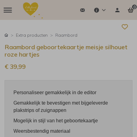
0
Extra producten
Raambord
Raambord geboortekaartje meisje silhouet
roze hartjes
€ 39,99
Personaliseer gemakkelijk in de editor
Gemakkelijk te bevestigen met bijgeleverde
plakstrips of zuignappen
Mogelijk in stijl van het geboortekaartje
Weersbestendig materiaal