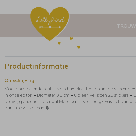
TROUW
Productinformatie
Omschrijving
Mooie bijpassende sluitstickers huwelijk. Tip! Je kunt de sticker be
in onze editor. • Diameter 3,5 cm • Op één vel zitten 25 stickers • 
op wit, glanzend materiaal Meer dan 1 vel nodig? Pas het aantal v
aan in je winkelmandje.