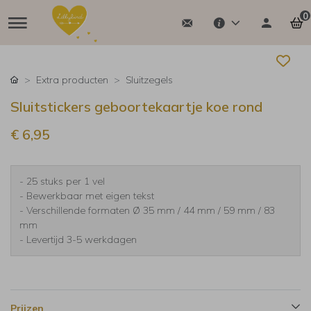
0
Extra producten
Sluitzegels
Sluitstickers geboortekaartje koe rond
€ 6,95
- 25 stuks per 1 vel
- Bewerkbaar met eigen tekst
- Verschillende formaten Ø 35 mm / 44 mm / 59 mm / 83
mm
- Levertijd 3-5 werkdagen
Prijzen