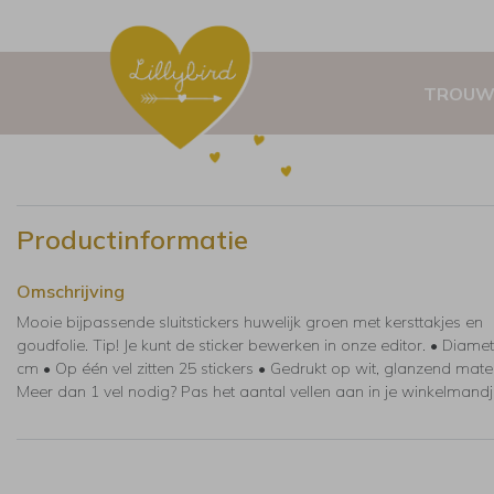
TROUW
Productinformatie
Omschrijving
Mooie bijpassende sluitstickers huwelijk groen met kersttakjes en
goudfolie. Tip! Je kunt de sticker bewerken in onze editor. • Diamet
cm • Op één vel zitten 25 stickers • Gedrukt op wit, glanzend mate
Meer dan 1 vel nodig? Pas het aantal vellen aan in je winkelmandj