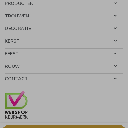
PRODUCTEN
TROUWEN
DECORATIE
KERST
FEEST
ROUW
CONTACT