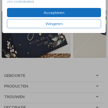
ons cookiebeleid
.
Accepteren
Weigeren
GEBOORTE
PRODUCTEN
TROUWEN
DECORATIE