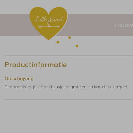
TROUW
Productinformatie
Omschrijving
Geboortekaartje silhouet zusje en grote zus in karretje okergeel.