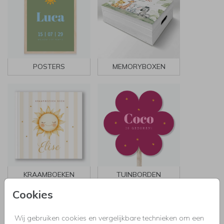
POSTERS
MEMORYBOXEN
KRAAMBOEKEN
TUINBORDEN
Cookies
Wij gebruiken cookies en vergelijkbare technieken om een