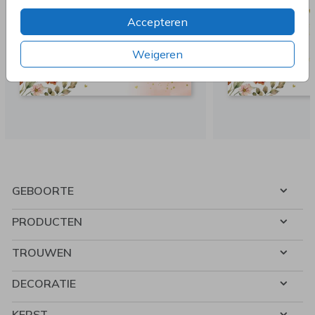
Accepteren
Weigeren
GEBOORTE
PRODUCTEN
TROUWEN
DECORATIE
KERST