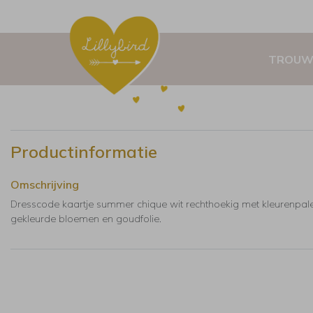
TROUW
Productinformatie
Omschrijving
Dresscode kaartje summer chique wit rechthoekig met kleurenpale
gekleurde bloemen en goudfolie.