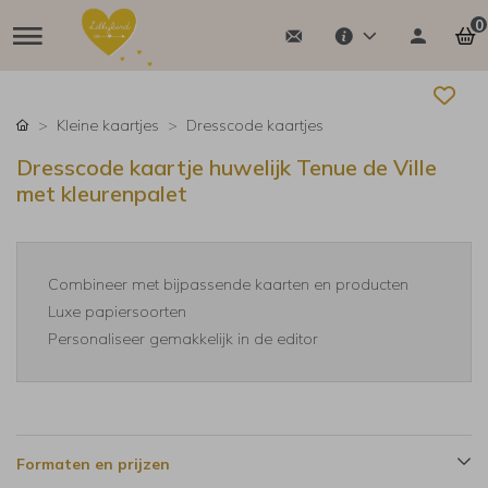
0
Kleine kaartjes
Dresscode kaartjes
Dresscode kaartje huwelijk Tenue de Ville
met kleurenpalet
Combineer met bijpassende kaarten en producten
Luxe papiersoorten
Personaliseer gemakkelijk in de editor
Formaten en prijzen