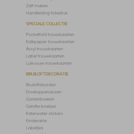
Zelf maken
Handleiding foliedruk
SPECIALE COLLECTIE
Pocketfold trouwkaarten
Kalkpapier trouwkaarten
Acryl trouwkaarten
Label trouwkaarten
Luikvouw trouwkaarten
BRUILOFTDECORATIE
Bruiloftsborden
Enveloppendozen
Gastenboeken
Gelofte boekjes
Katerwater stickers
Kinderakte
Labeltjes