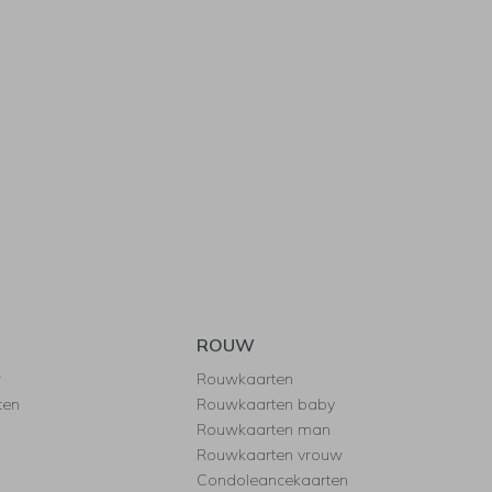
ROUW
r
Rouwkaarten
ten
Rouwkaarten baby
Rouwkaarten man
Rouwkaarten vrouw
Condoleancekaarten