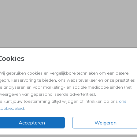
Cookies
Wij gebruiken cookies en vergelijkbare technieken om een betere
gebruikerservaring te bieden, ons websiteverkeer en onze prestaties
te analyseren en voor marketing- en sociale mediadoeleinden (het
weergeven van gepersonaliseerde advertenties).
Je kunt jouw toestemming altijd wijzigen of intrekken op ons
ons
cookiebeleid
.
Accepteren
Weigeren