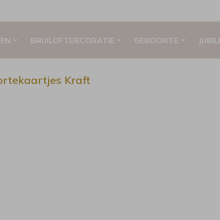
EN
BRUILOFTDECORATIE
GEBOORTE
JUBI
rtekaartjes Kraft