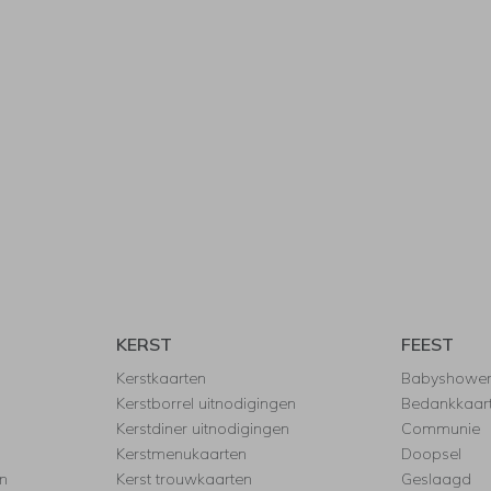
KERST
FEEST
Kerstkaarten
Babyshowe
Kerstborrel uitnodigingen
Bedankkaar
Kerstdiner uitnodigingen
Communie
Kerstmenukaarten
Doopsel
n
Kerst trouwkaarten
Geslaagd