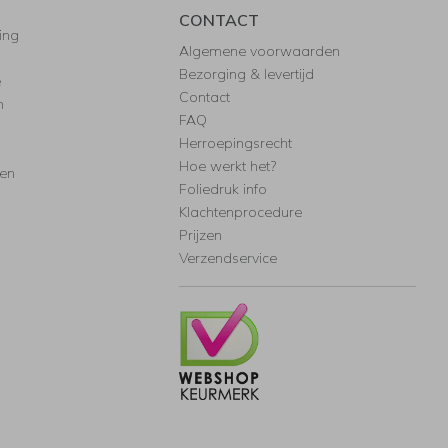
CONTACT
ing
Algemene voorwaarden
Bezorging & levertijd
e
Contact
n
FAQ
Herroepingsrecht
Hoe werkt het?
ten
Foliedruk info
Klachtenprocedure
Prijzen
Verzendservice