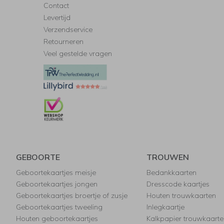
Contact
Levertijd
Verzendservice
Retourneren
Veel gestelde vragen
GEBOORTE
TROUWEN
Geboortekaartjes meisje
Bedankkaarten
Geboortekaartjes jongen
Dresscode kaartjes
Geboortekaartjes broertje of zusje
Houten trouwkaarten
Geboortekaartjes tweeling
Inlegkaartje
Houten geboortekaartjes
Kalkpapier trouwkaarte