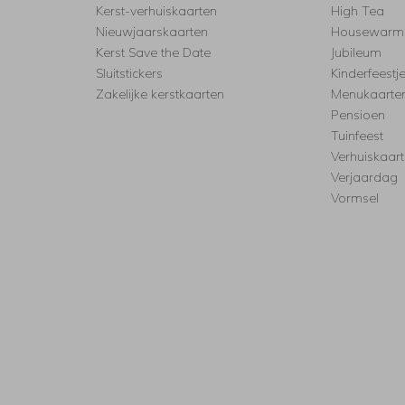
Kerst-verhuiskaarten
High Tea
Nieuwjaarskaarten
Housewarm
Kerst Save the Date
Jubileum
Sluitstickers
Kinderfeestj
Zakelijke kerstkaarten
Menukaarte
Pensioen
Tuinfeest
Verhuiskaar
Verjaardag
Vormsel