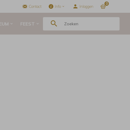
0
Contact
Info
Inloggen
LEUM
FEEST