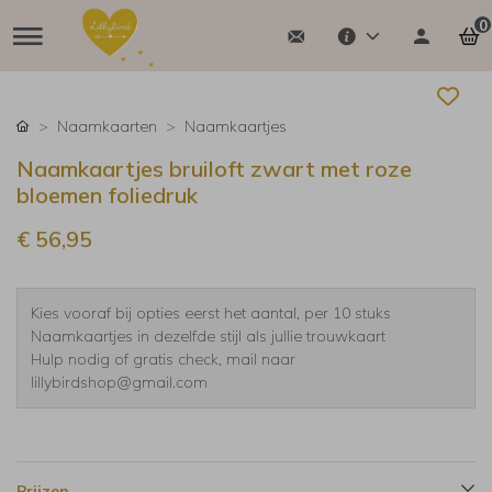
0
Naamkaarten
Naamkaartjes
Naamkaartjes bruiloft zwart met roze
bloemen foliedruk
€ 56,95
Kies vooraf bij opties eerst het aantal, per 10 stuks
Naamkaartjes in dezelfde stijl als jullie trouwkaart
Hulp nodig of gratis check, mail naar
lillybirdshop@gmail.com
Prijzen