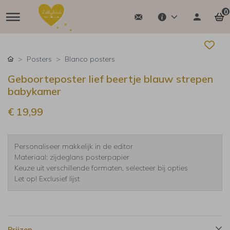
0
Posters
Blanco posters
Geboorteposter lief beertje blauw strepen
babykamer
€ 19,99
Personaliseer makkelijk in de editor
Materiaal: zijdeglans posterpapier
Keuze uit verschillende formaten, selecteer bij opties
Let op! Exclusief lijst
Prijzen