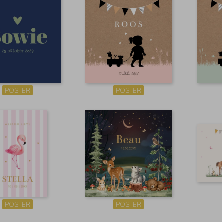
POSTER
POSTER
POSTER
POSTER