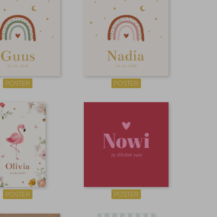
POSTER
POSTER
POSTER
POSTER