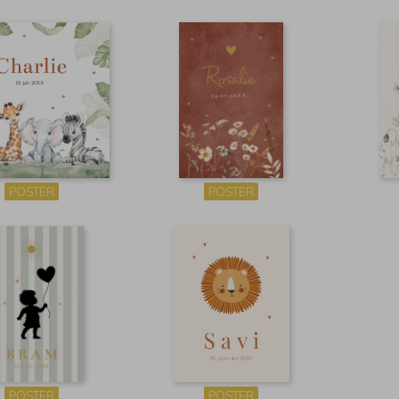
POSTER
POSTER
POSTER
POSTER