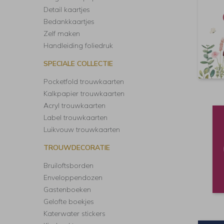
Detail kaartjes
Bedankkaartjes
Zelf maken
Handleiding foliedruk
SPECIALE COLLECTIE
Pocketfold trouwkaarten
Kalkpapier trouwkaarten
Acryl trouwkaarten
Label trouwkaarten
Luikvouw trouwkaarten
TROUWDECORATIE
Bruiloftsborden
Enveloppendozen
Gastenboeken
Gelofte boekjes
Katerwater stickers