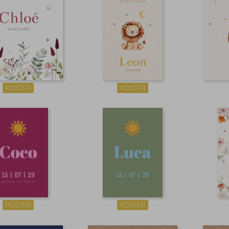
POSTER
POSTER
POSTER
POSTER