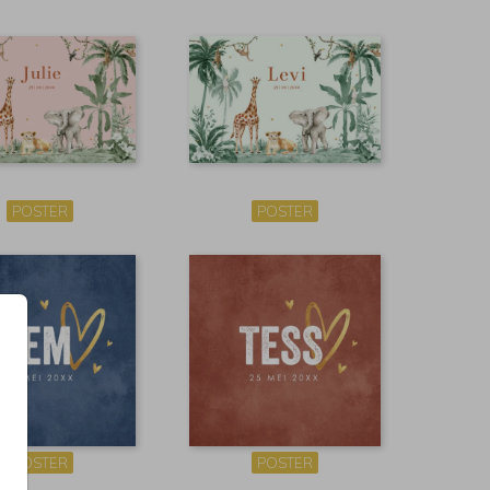
POSTER
POSTER
POSTER
POSTER