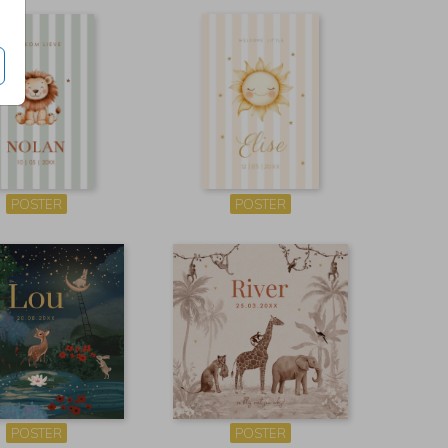
POSTER
POSTER
POSTER
POSTER