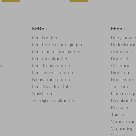
KERST
FEEST
Kerstkaarten
Babyshowe
Kerstborrel uitnodigingen
Bedankkaar
Kerstdiner uitnodigingen
Communie
Kerstmenukaarten
Doopsel
n
Kerst trouwkaarten
Geslaagd
Kerst-verhuiskaarten
High Tea
Nieuwjaarskaarten
Housewarm
Kerst Save the Date
Jubileum
Sluitstickers
Kinderfeestj
Zakelijke kerstkaarten
Menukaarte
Pensioen
Tuinfeest
Verhuiskaar
Verjaardag
Vormsel