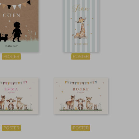
POSTER
POSTER
POSTER
POSTER