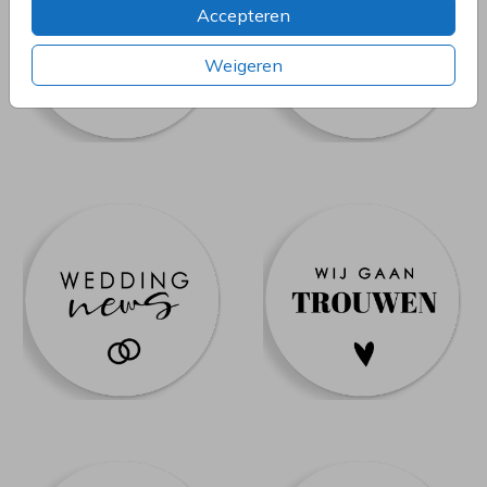
Accepteren
Weigeren