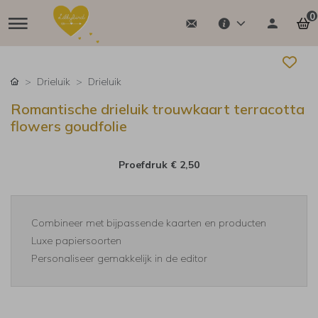
0
Drieluik
Drieluik
Romantische drieluik trouwkaart terracotta
flowers goudfolie
Proefdruk
€ 2,50
Combineer met bijpassende kaarten en producten
Luxe papiersoorten
Personaliseer gemakkelijk in de editor