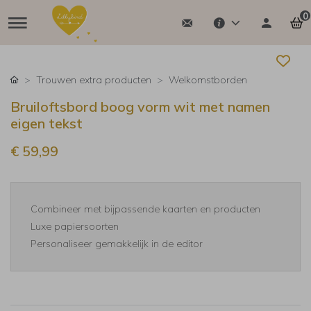
0
Trouwen extra producten
Welkomstborden
Bruiloftsbord boog vorm wit met namen
eigen tekst
€ 59,99
Combineer met bijpassende kaarten en producten
Luxe papiersoorten
Personaliseer gemakkelijk in de editor