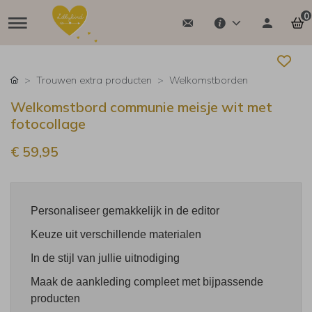
0
Trouwen extra producten
Welkomstborden
Welkomstbord communie meisje wit met
fotocollage
€ 59,95
Personaliseer gemakkelijk in de editor
Keuze uit verschillende materialen
In de stijl van jullie uitnodiging
Maak de aankleding compleet met bijpassende
producten