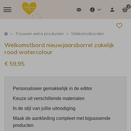
0
Trouwen extra producten
Welkomstborden
Welkomstbord nieuwjaarsborrel zakelijk
rood watercolour
€ 59,95
Personaliseer gemakkelijk in de editor
Keuze uit verschillende materialen
In de stijl van jullie uitnodiging
Maak de aankleding compleet met bijpassende
producten