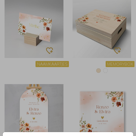
NAAMKAARTJES
MEMORYBOX