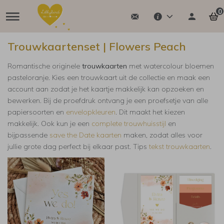
0
Trouwkaartenset | Flowers Peach
Romantische originele
trouwkaarten
met watercolour bloemen
pasteloranje. Kies een trouwkaart uit de collectie en maak een
account aan zodat je het kaartje makkelijk kan opzoeken en
bewerken. Bij de proefdruk ontvang je een proefsetje van alle
papiersoorten en
envelopkleuren
. Dit maakt het kiezen
makkelijk.
Ook kun je een
complete trouwhuisstijl
en
bijpassende
save the Date kaarten
maken, zodat alles voor
jullie grote dag perfect bij elkaar past. Tips
tekst trouwkaarten
.