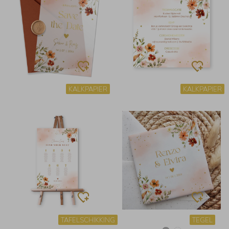
KALKPAPIER
KALKPAPIER
TAFELSCHIKKING
TEGEL