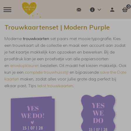
0
Trouwkaartenset | Modern Purple
Moderne
trouwkaarten
set paars met mooie typografie. Kies
een trouwkaart uit de collectie en maak een account aan zodat
je het kaartje makkelijk kan opzoeken en bewerken. Bij de
proefdruk kan je een proefsetje van alle papiersoorten
en
envelopkleuren
bestellen. Dit maakt het kiezen makkelijk.
Ook
kun je een
complete trouwhuisstijl
en bijpassende
save the Date
kaarten
maken, zodat alles voor jullie grote dag perfect bij
elkaar past. Tips
tekst trouwkaarten
.