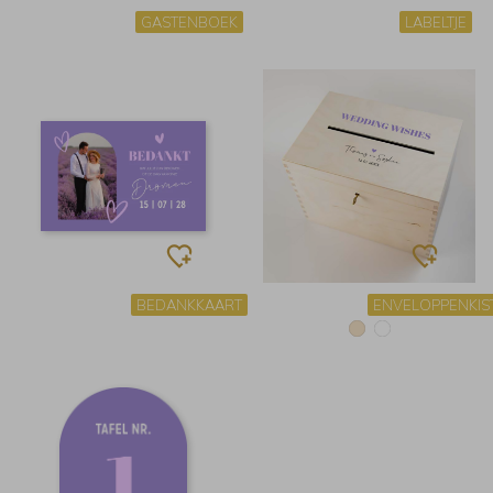
GASTENBOEK
LABELTJE
BEDANKKAART
ENVELOPPENKIS