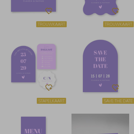
TROUWKAART
TROUWKAART
STAPELKAART
SAVE THE DATE