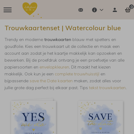
0
Trouwkaartenset | Watercolour blue
Trendy en moderne
trouwkaarten
blauw met spetters en
goudfolie. Kies een trouwkaart uit de collectie en maak een
account aan zodat je het kaartje makkelijk kan opzoeken en
bewerken. Bij de proefdruk ontvang je een proefsetje van alle
papiersoorten en
envelopkleuren
. Dit maakt het kiezen
makkelijk.
Ook kun je een
complete trouwhuisstijl
en
bijpassende
save the Date kaarten
maken, zodat alles voor
jullie grote dag perfect bij elkaar past. Tips
tekst trouwkaarten
.