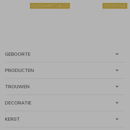
INLEGKAART CALCO
GOUDFOLIE
GEBOORTE
PRODUCTEN
TROUWEN
DECORATIE
KERST