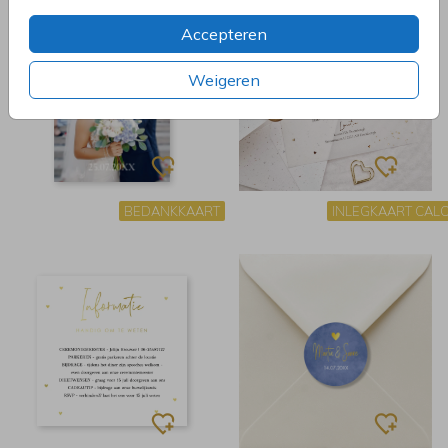
Accepteren
Weigeren
BEDANKKAART
INLEGKAART CAL