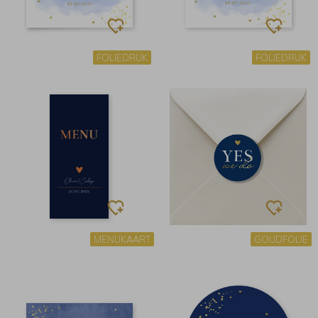
FOLIEDRUK
FOLIEDRUK
MENUKAART
GOUDFOLIE