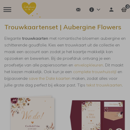
0
Trouwkaartenset | Aubergine Flowers
Elegante
trouwkaarten
met romantische bloemen aubergine en
schitterende goudfolie. Kies een trouwkaart uit de collectie en
maak een account aan zodat je het kaartje makkelijk kan
opzoeken en bewerken. Bij de proefdruk ontvang je een
proefsetje van alle papiersoorten en
envelopkleuren
. Dit maakt
het kiezen makkelijk.
Ook kun je een
complete trouwhuisstijl
en
bijpassende
save the Date kaarten
maken, zodat alles voor
jullie grote dag perfect bij elkaar past. Tips
tekst trouwkaarten
.