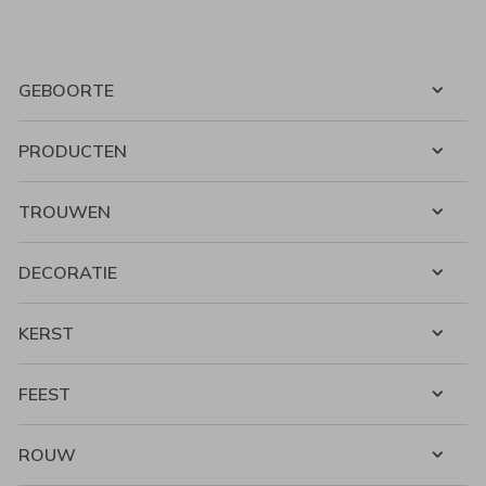
GEBOORTE
PRODUCTEN
TROUWEN
DECORATIE
KERST
FEEST
ROUW