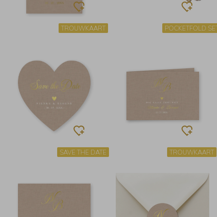
TROUWKAART
POCKETFOLD SE
SAVE THE DATE
TROUWKAART