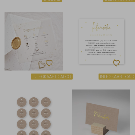
INLEGKAART CALCO
INLEGKAART CAL