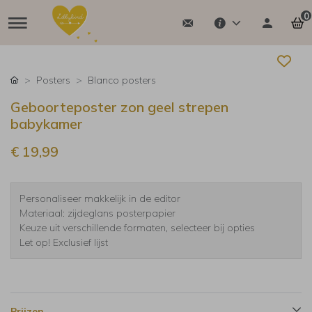
0
Posters
Blanco posters
Geboorteposter zon geel strepen
babykamer
€ 19,99
Personaliseer makkelijk in de editor
Materiaal: zijdeglans posterpapier
Keuze uit verschillende formaten, selecteer bij opties
Let op! Exclusief lijst
Prijzen