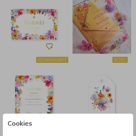
BEDANKKAART
ACRYL
Cookies