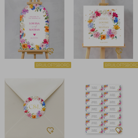
BRUILOFTSBORD
BRUILOFTSBOR