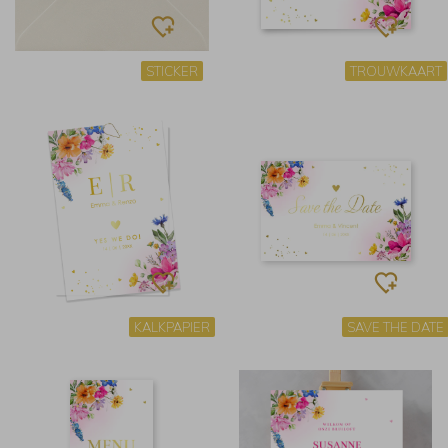
STICKER
TROUWKAART
KALKPAPIER
SAVE THE DATE