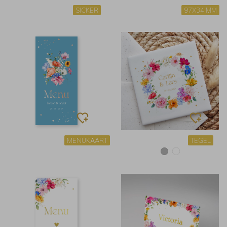
SICKER
97X34 MM
MENUKAART
TEGEL