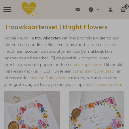
0
Trouwkaartenset | Bright Flowers
Mooie kleurrijke
trouwkaarten
set met prachtige watercolour
bloemen en goudfolie. Kies een trouwkaart uit de collectie en
maak een account aan zodat je het kaartje makkelijk kan
opzoeken en bewerken. Bij de proefdruk ontvang je een
proefsetje van alle papiersoorten en
envelopkleuren
. Dit maakt
het kiezen makkelijk.
Ook kun je een
complete trouwhuisstijl
en
bijpassende
save the Date kaarten
maken, zodat alles voor
jullie grote dag perfect bij elkaar past. Tips
tekst trouwkaarten
.