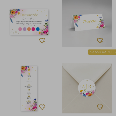
NAAMKAARTJES