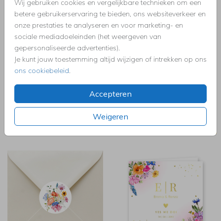
Wij gebruiken cookies en vergelijkbare technieken om een
KINDERAKTE
LABELTJE
betere gebruikerservaring te bieden, ons websiteverkeer en
onze prestaties te analyseren en voor marketing- en
sociale mediadoeleinden (het weergeven van
gepersonaliseerde advertenties).
Je kunt jouw toestemming altijd wijzigen of intrekken op ons
ons cookiebeleid
.
Accepteren
Weigeren
LABELTJE
KALKPAPIER