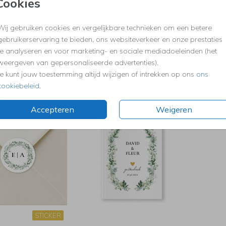
Cookies
Wij gebruiken cookies en vergelijkbare technieken om een betere
gebruikerservaring te bieden, ons websiteverkeer en onze prestaties
te analyseren en voor marketing- en sociale mediadoeleinden (het
weergeven van gepersonaliseerde advertenties).
Je kunt jouw toestemming altijd wijzigen of intrekken op ons
ons
cookiebeleid
.
BRUILOFTSBORD
SAVE THE DATE
Accepteren
Weigeren
STICKER