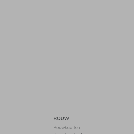
ROUW
r
Rouwkaarten