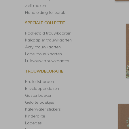
Zelf maken
Handleiding foliedruk
SPECIALE COLLECTIE
Pocketfold trouwkaarten
Kalkpapier trouwkaarten
Acryl trouwkaarten
Label trouwkaarten
Luikvouw trouwkaarten
TROUWDECORATIE
Bruiloftsborden
Enveloppendozen
Gastenboeken
Gelofte boekjes
Katerwater stickers
Kinderakte
Labeltjes