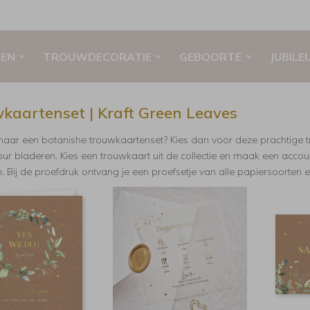
EN
TROUWDECORATIE
GEBOORTE
JUBILE
kaartenset | Kraft Green Leaves
aar een botanishe trouwkaartenset? Kies dan voor deze prachtige t
ur bladeren. Kies een trouwkaart uit de collectie en maak een accou
 Bij de proefdruk ontvang je een proefsetje van alle papiersoorten 