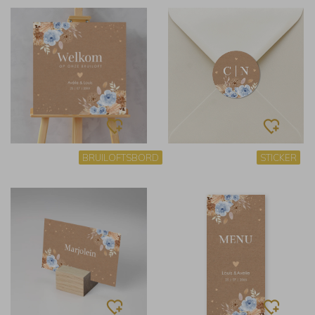
BRUILOFTSBORD
STICKER