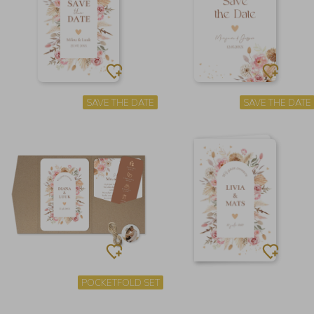
SAVE THE DATE
SAVE THE DATE
POCKETFOLD SET