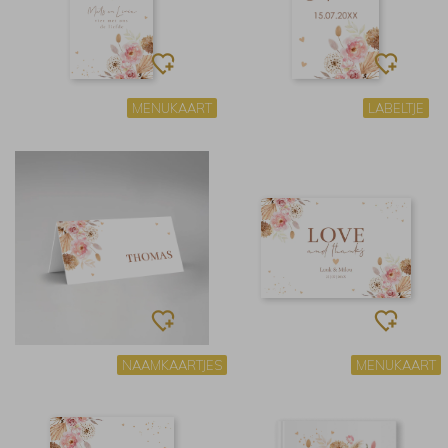
MENUKAART
LABELTJE
NAAMKAARTJES
MENUKAART