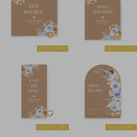
TROUWKAART
SAVE THE DATE
SAVE THE DATE
TROUWKAART