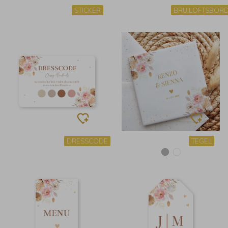
STICKER
BRUILOFTSBOR
DRESSCODE
TEGEL