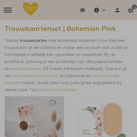
0
Trouwkaartenset | Bohemian Pink
Trendy
trouwkaarten
met bohemian bloemen roze. Kies een
trouwkaart uit de collectie en maak een account aan zodat je
het kaartje makkelijk kan opzoeken en bewerken. Bij de
proefdruk ontvang je een proefsetje van alle papiersoorten
en
envelopkleuren
. Dit maakt het kiezen makkelijk.
Ook kun je
een
complete trouwhuisstijl
en bijpassende
save the Date
kaarten
maken, zodat alles voor jullie grote dag perfect bij
elkaar past. Tips
tekst trouwkaarten
.