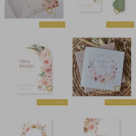
KALKPAPIER
LABELKAART
TROUWKAART
TROUWKAART