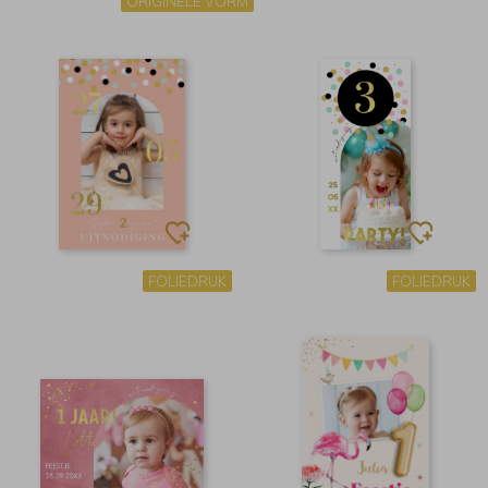
ORIGINELE VORM
FOLIEDRUK
FOLIEDRUK