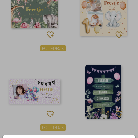
FOLIEDRUK
FOLIEDRUK