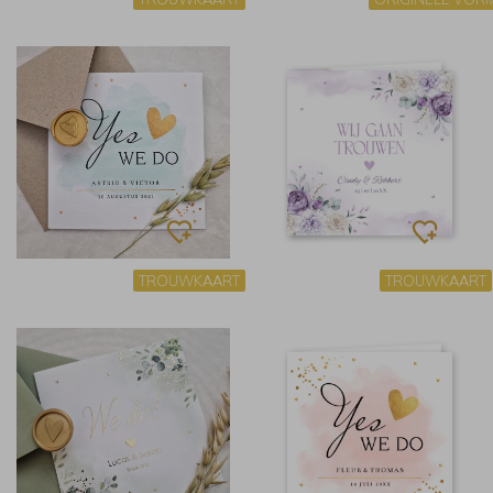
TROUWKAART
TROUWKAART