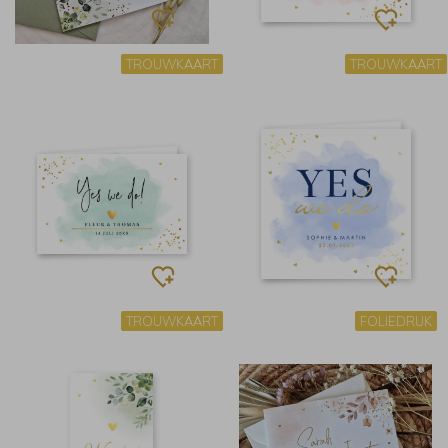
TROUWKAART
TROUWKAART
TROUWKAART
FOLIEDRUK