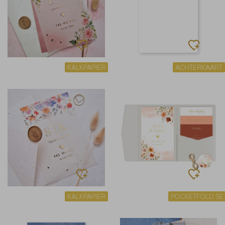
KALKPAPIER
ACHTERKAART
KALKPAPIER
POCKETFOLD SE