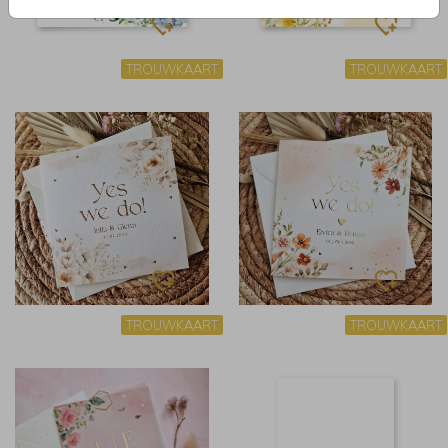
TROUWKAART
TROUWKAART
TROUWKAART
TROUWKAART