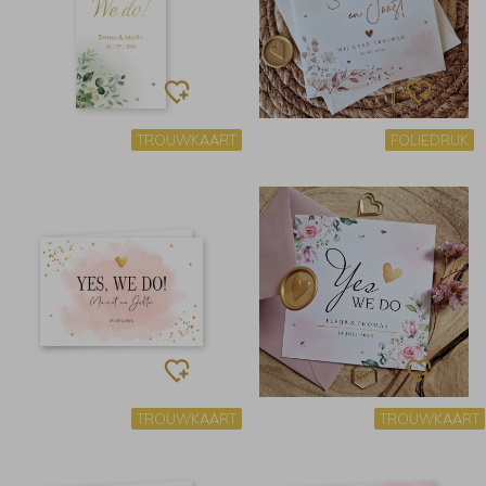
TROUWKAART
FOLIEDRUK
TROUWKAART
TROUWKAART