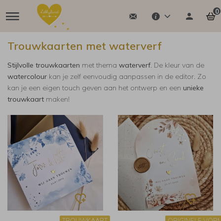
0
Trouwkaarten met waterverf
Stijlvolle trouwkaarten
met thema
waterverf
. De kleur van de
watercolour
kan je zelf eenvoudig aanpassen in de editor. Zo
kan je een eigen touch geven aan het ontwerp en een
unieke
trouwkaart
maken!
TROUWKAART
ORIGINELE VOR