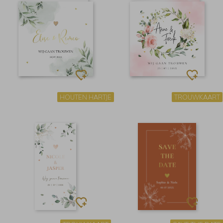
HOUTEN HARTJE
TROUWKAART