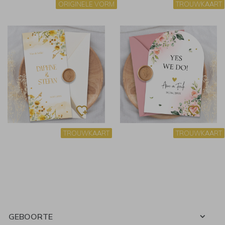
ORIGINELE VORM
TROUWKAART
TROUWKAART
TROUWKAART
GEBOORTE