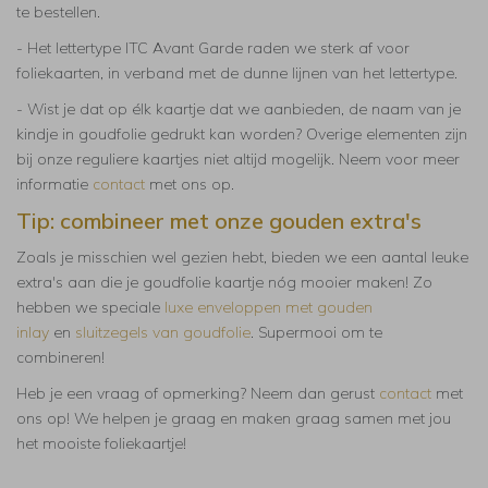
te bestellen.
- Het lettertype ITC Avant Garde raden we sterk af voor
foliekaarten, in verband met de dunne lijnen van het lettertype.
- Wist je dat op élk kaartje dat we aanbieden, de naam van je
kindje in goudfolie gedrukt kan worden? Overige elementen zijn
bij onze reguliere kaartjes niet altijd mogelijk. Neem voor meer
informatie
contact
met ons op.
Tip: combineer met onze gouden extra's
Zoals je misschien wel gezien hebt, bieden we een aantal leuke
extra's aan die je goudfolie kaartje nóg mooier maken! Zo
hebben we speciale
luxe enveloppen met gouden
inlay
en
sluitzegels van goudfolie
. Supermooi om te
combineren!
Heb je een vraag of opmerking? Neem dan gerust
contact
met
ons op! We helpen je graag en maken graag samen met jou
het mooiste foliekaartje!