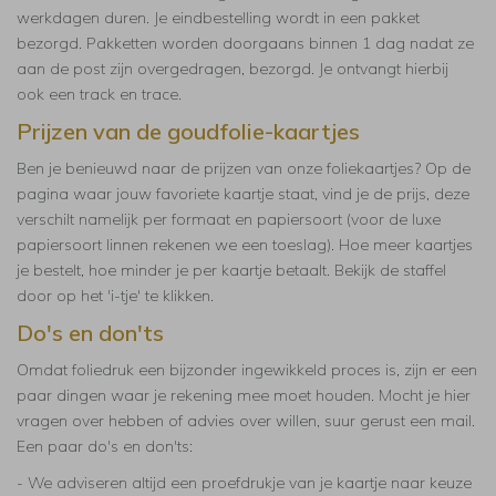
werkdagen duren. Je eindbestelling wordt in een pakket
bezorgd. Pakketten worden doorgaans binnen 1 dag nadat ze
aan de post zijn overgedragen, bezorgd. Je ontvangt hierbij
ook een track en trace.
Prijzen van de goudfolie-kaartjes
Ben je benieuwd naar de prijzen van onze foliekaartjes? Op de
pagina waar jouw favoriete kaartje staat, vind je de prijs, deze
verschilt namelijk per formaat en papiersoort (voor de luxe
papiersoort linnen rekenen we een toeslag). Hoe meer kaartjes
je bestelt, hoe minder je per kaartje betaalt. Bekijk de staffel
door op het 'i-tje' te klikken.
Do's en don'ts
Omdat foliedruk een bijzonder ingewikkeld proces is, zijn er een
paar dingen waar je rekening mee moet houden. Mocht je hier
vragen over hebben of advies over willen, suur gerust een mail.
Een paar do's en don'ts:
- We adviseren altijd een proefdrukje van je kaartje naar keuze