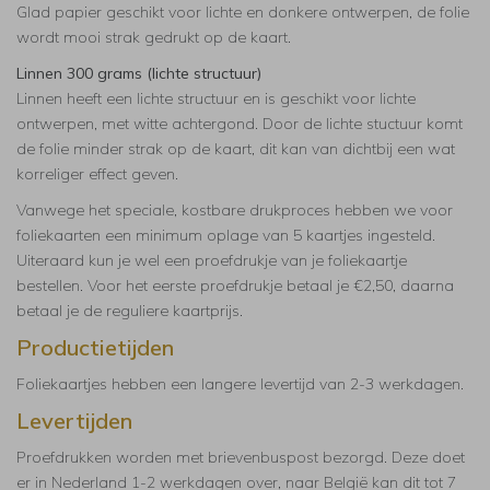
Glad papier geschikt voor lichte en donkere ontwerpen, de folie
wordt mooi strak gedrukt op de kaart.
Linnen 300 grams (lichte structuur)
Linnen heeft een lichte structuur en is geschikt voor lichte
ontwerpen, met witte achtergond. Door de lichte stuctuur komt
de folie minder strak op de kaart, dit kan van dichtbij een wat
korreliger effect geven.
Vanwege het speciale, kostbare drukproces hebben we voor
foliekaarten een minimum oplage van 5 kaartjes ingesteld.
Uiteraard kun je wel een proefdrukje van je foliekaartje
bestellen. Voor het eerste proefdrukje betaal je €2,50, daarna
betaal je de reguliere kaartprijs.
Productietijden
Foliekaartjes hebben een langere levertijd van 2-3 werkdagen.
Levertijden
Proefdrukken worden met brievenbuspost bezorgd. Deze doet
er in Nederland 1-2 werkdagen over, naar België kan dit tot 7