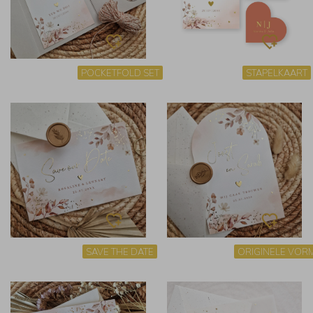
POCKETFOLD SET
STAPELKAART
SAVE THE DATE
ORIGINELE VOR