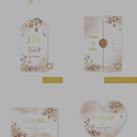
LABELTJE
THEATERVOUW