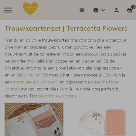
0
Trouwkaartenset | Terracotta Flowers
Trendy en stijlvolle
trouwkaarten
met romantische watercolor
bloemen en bladeren bedrukt met goudfolie. Kies een
trouwkaart uit de collectie en maak een account aan zodat je
het kaartje makkelijk kan opzoeken en bewerken. Bij de
proefdruk ontvang je een proefsetje van alle papiersoorten
en
envelopkleuren
. Dit maakt het kiezen makkelijk.
Ook kun je
een
complete trouwhuisstijl
en bijpassende
save the Date
kaarten
maken, zodat alles voor jullie grote dag perfect bij
elkaar past. Tips
tekst trouwkaarten
.