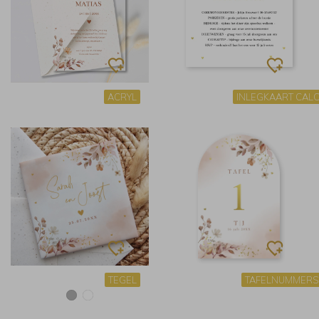
ACRYL
INLEGKAART CAL
TEGEL
TAFELNUMMERS