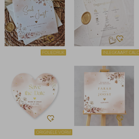
FOLIEDRUK
INLEGKAART CAL
ORIGINELE VORM