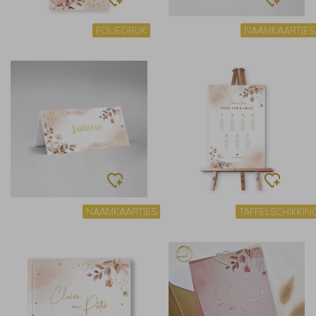
FOLIEDRUK
NAAMKAARTJES
NAAMKAARTJES
TAFFELSCHIKKIN