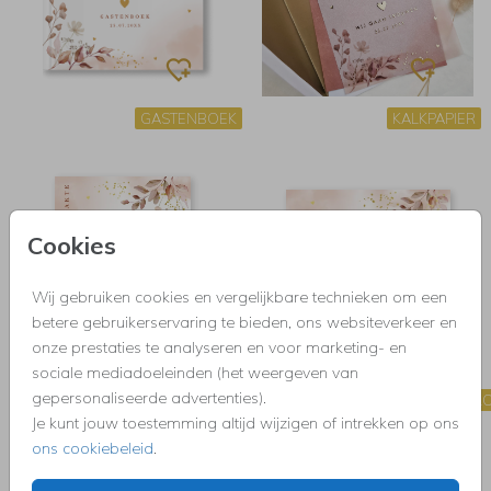
GASTENBOEK
KALKPAPIER
Cookies
Wij gebruiken cookies en vergelijkbare technieken om een
betere gebruikerservaring te bieden, ons websiteverkeer en
onze prestaties te analyseren en voor marketing- en
sociale mediadoeleinden (het weergeven van
gepersonaliseerde advertenties).
KINDERAKTE
INLEGKAART CAL
Je kunt jouw toestemming altijd wijzigen of intrekken op ons
ons cookiebeleid
.