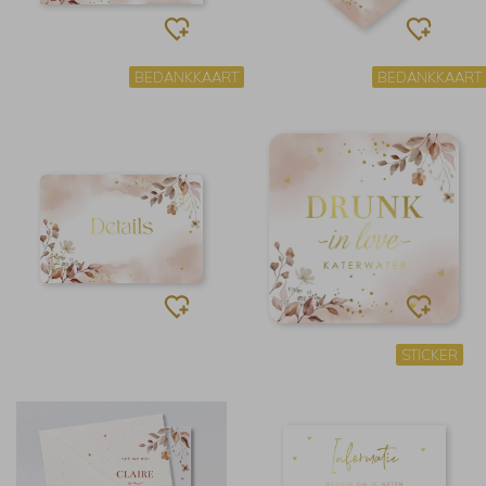
BEDANKKAART
BEDANKKAART
STICKER